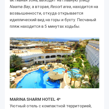
активная зона, выходит на главную улицу
Naama Bay
, а вторая,
Resort area
, находится на
возвышенности, откуда открывается
идиллический вид на горы и бухту. Песчаный
пляж находится в 5 минутах ходьбы.
MARINA SHARM HOTEL 4*
Уютный отель с компактной территорией,