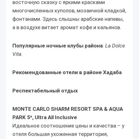
восточную сказку с яркими красками
многочисленных куполов, мозаичной кладкой,
фонтанами. Здесь слышны арабские напевы,
а в воздухе витает аромат кофе и кальянов.
Популярные ночные клубы района
:
La Dolce
Vita
.
Рекомендованные отели
в районе
Хадаба
Респектабельный отдых
MONTE CARLO SHARM RESORT SPA & AQUA
PARK 5*, Ultra All Inclusive
Идеальное соотношение цены и качества – у
отеля большая ухоженная территория,