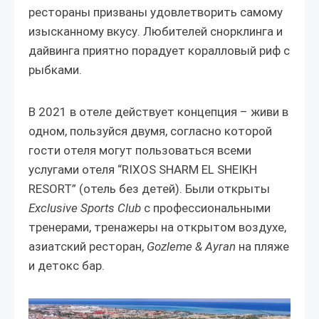
рестораны призваны удовлетворить самому
изысканному вкусу. Любителей снорклинга и
дайвинга приятно порадует коралловый риф с
рыбками.
В 2021 в отеле действует концепция – живи в
одном, пользуйся двумя, согласно которой
гости отеля могут пользоваться всеми
услугами отеля “RIXOS SHARM EL SHEIKH
RESORT” (отель без детей). Были открыты
Exclusive Sports Club
с профессиональными
тренерами, тренажеры на открытом воздухе,
азиатский ресторан,
Gozleme & Ayran
на пляже
и детокс бар.