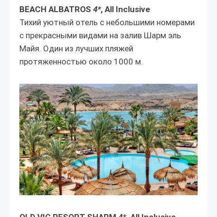
BEACH ALBATROS
4*
, All Inclusive
Тихий уютный отель с небольшими номерами
с прекрасными видами на залив Шарм эль
Майя. Один из лучших пляжей
протяженностью около 1000 м.
OLD VIC RESORT SHARM 4*, All Inclusive