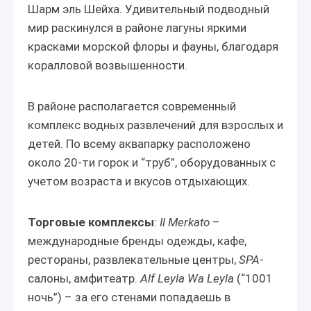
Шарм эль Шейха. Удивительный подводный
мир раскинулся в районе лагуны яркими
красками морской флоры и фауны, благодаря
коралловой возвышенности.
В районе располагается современный
комплекс водных развлечений для взрослых и
детей. По всему аквапарку расположено
около 20-ти горок и “труб”, оборудованных с
учетом возраста и вкусов отдыхающих.
Торговые комплексы
:
Il Merkato
–
международные бренды одежды, кафе,
рестораны, развлекательные центры,
SPA
-
салоны, амфитеатр.
Alf Leyla Wa Leyla
(“1001
ночь”) – за его стенами попадаешь в