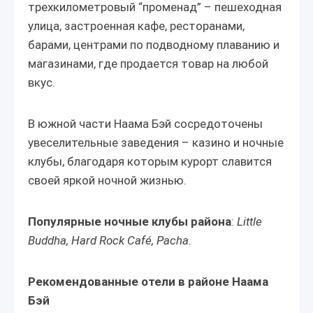
трехкилометровый “променад” – пешеходная
улица, застроенная кафе, ресторанами,
барами, центрами по подводному плаванию и
магазинами, где продается товар на любой
вкус.
В южной части Наама Бэй сосредоточены
увеселительные заведения – казино и ночные
клубы, благодаря которым курорт славится
своей яркой ночной жизнью.
Популярные ночные клубы района
:
Little
Buddha, Hard Rock Café, Pacha.
Рекомендованные отели в районе Наама
Бэй