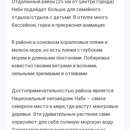
Отдаленный район (25 км от центра города)
Набк подойдет больше для семейного
отдыха/отдыха с детьми. В отелях много
бассейнов, горки и прекрасная анимация.
В районе в основном коралловые пляжи и
мелкое море, но есть пляжи с глубоким
морем и длинными понтонами. Побережье
известно своими ветрами и волнами,
сильными приливами и отливами.
Достопримечательностью района является
Национальный заповедник Набк – самое
северное место в мире, где растут мангровые
деревья. Эти удивительные растения сами
опресняют для себя соленую морскую воду.
Территория парка считается идеальным