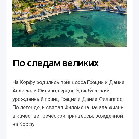
По следам великих
На Корфу родились принцесса Греции и Дании
Алексия и Филипп, герцог Эдинбургский,
урожденный принц Греции и Дании Филиппос.
По легенде, и святая Филомена начала жизнь
в качестве греческой принцессы, рожденной
на Корфу.