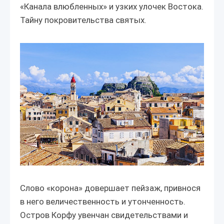
«Канала влюбленных» и узких улочек Востока.
Тайну покровительства святых.
Слово «корона» довершает пейзаж, привнося
в него величественность и утонченность.
Остров Корфу увенчан свидетельствами и