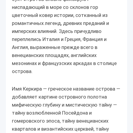
ниспадающий в море со склонов гор
цветочный ковер истории, сотканный из
романтичных легенд, древних преданий и
имперских влияний. Здесь причудливо
переплелись Италия и Греция, Франция и
Англия, выраженные прежде всего в
венецианских площадях, английских
мезонинах и французских аркадах в столице
острова.
Имя Керкира — греческое название острова —
добавляет картине островного полотна
мифическую глубину и мистическую тайну —
тайну возлюбленной Посейдона и
гомеровского эпоса, тайну венецианских
кварталов и византийских церквей, тайну