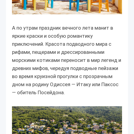
А по утрам праздник вечного лета манит в
яркие краски и особую романтику
приключений. Красота подводного мира с
рифами, пещерами и дрессированными
морскими котиками переносит в мир легенд и
древних мифов, чередуя подводные пейзажи
во время круизной прогулки с прозрачным
дном на родину Одиссея — Итаку или Паксос
— обитель Посейдона.