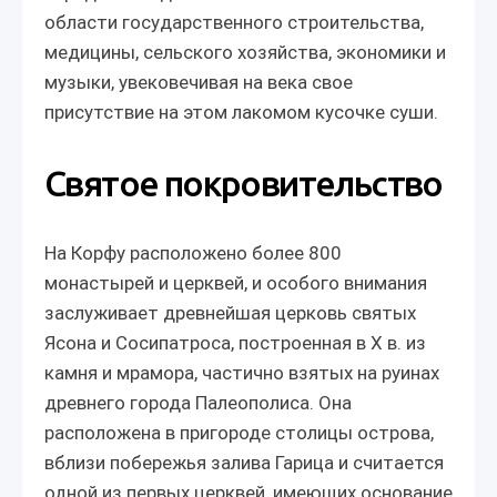
области государственного строительства,
медицины, сельского хозяйства, экономики и
музыки, увековечивая на века свое
присутствие на этом лакомом кусочке суши.
Святое покровительство
На Корфу расположено более 800
монастырей и церквей, и особого внимания
заслуживает древнейшая церковь святых
Ясона и Сосипатроса, построенная в Χ в. из
камня и мрамора, частично взятых на руинах
древнего города Палеополиса. Она
расположена в пригороде столицы острова,
вблизи побережья залива Гарица и считается
одной из первых церквей, имеющих основание