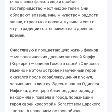
счастливых феаков еще и особое
гостеприимство местных жителей. Они
обладают возвышенным чувством радости
жизни, страстью к поэзии, музыке и свято
чтут традиции гостеприимства с древних
времен.
Счастливую и процветающую жизнь феаков
— мифологических древних жителей Корфу
(Керкиры) — описал Гомер в своей «Одиссее».
Именно на этом острове измученный герой
оказался после кораблекрушения и уснул,
зарывшись в листву. Здесь и нашла Одиссея
Нафсика, дочь царя Алкиноя, дала одежду,
накормила и привела в город, поразивший
героя своей красотой и богатством царского
дворца. А названием остров обязан