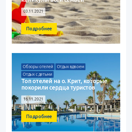
03.11.2021
Подробнее
Обзоры отелей
Отдых вдвоем
Отдых с детьми
Топ отелей на о. Крит, которые
покорили сердца туристов
16.11.2021
Подробнее