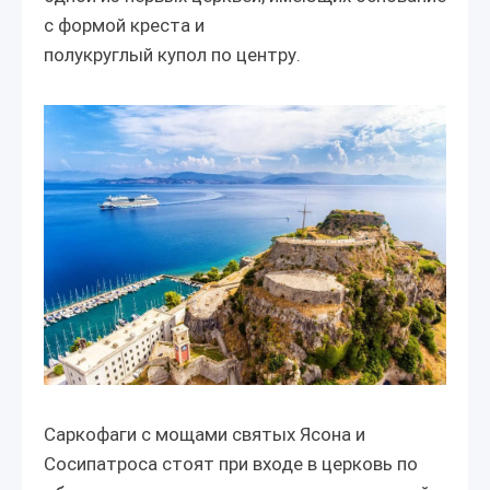
с формой креста и
полукруглый купол по центру.
Саркофаги с мощами святых Ясона и
Сосипатроса стоят при входе в церковь по