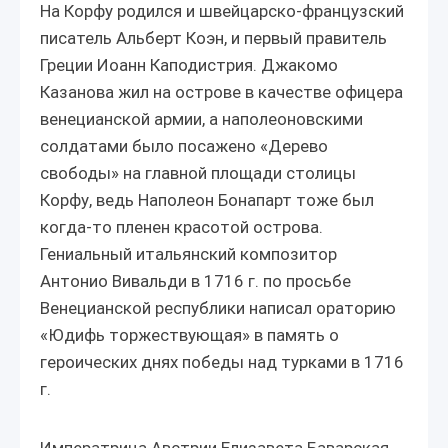
На Корфу родился и швейцарско-французский
писатель Альберт Коэн, и первый правитель
Греции Иоанн Каподистрия. Джакомо
Казанова жил на острове в качестве офицера
венецианской армии, а наполеоновскими
солдатами было посажено «Дерево
свободы» на главной площади столицы
Корфу, ведь Наполеон Бонапарт тоже был
когда-то пленен красотой острова.
Гениальный итальянский композитор
Антонио Вивальди в 1716 г. по просьбе
Венецианской республики написал ораторию
«Юдифь торжествующая» в память о
героических днях победы над турками в 1716
г.