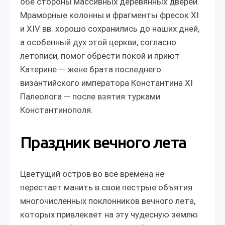
обе стороны массивных деревянных дверей.
Мраморные колонны и фрагменты фресок XI
и XIV вв. хорошо сохранились до наших дней,
а особенный дух этой церкви, согласно
летописи, помог обрести покой и приют
Катерине — жене брата последнего
византийского императора Константина XI
Палеолога — после взятия турками
Константинополя.
Праздник вечного лета
Цветущий остров во все времена не
перестает манить в свои пестрые объятия
многочисленных поклонников вечного лета,
которых привлекает на эту чудесную землю