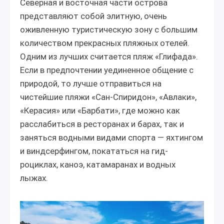
Северная и восточная части острова
представляют собой элитную, очень
оживленную туристическую зону с большим
количеством прекрасных пляжных отелей.
Одним из лучших считается пляж «Глифада».
Если в предпочтении уединенное общение с
природой, то лучше отправиться на
чистейшие пляжи «Сан-Спиридон», «Авлаки»,
«Керасия» или «Барбати», где можно как
расслабиться в ресторанах и барах, так и
заняться водными видами спорта — яхтингом
и виндсерфингом, покататься на гид-
роциклах, каноэ, катамаранах и водных
лыжах.