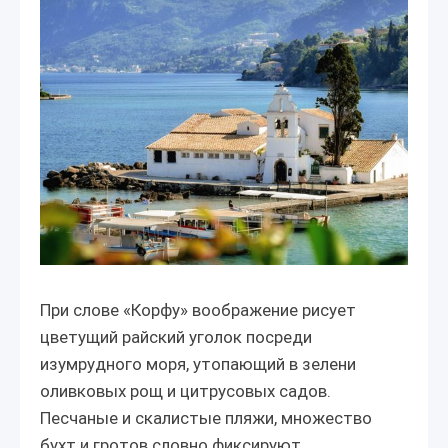
При слове «Корфу» воображение рисует
цветущий райский уголок посреди
изумрудного моря, утопающий в зелени
оливковых рощ и цитрусовых садов.
Песчаные и скалистые пляжи, множество
бухт и гротов словно фиксируют