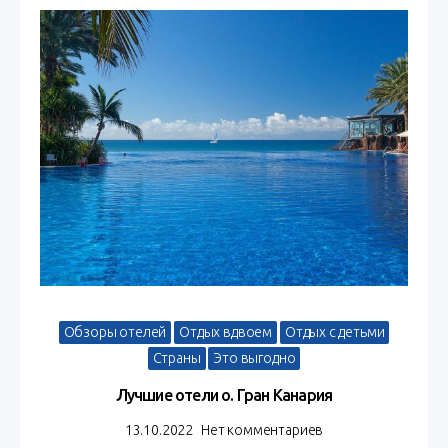
Обзоры отелей
Отдых вдвоем
Отдых с детьми
Инт
Страны
Это выгодно
Лучшие отели о. Гран Канария
13.10.2022
Нет комментариев